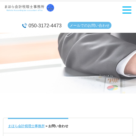
メニュ
ー
050-3172-4473
メールでの
お問い合わせ
まほら会計税理士事務所
>
お問い合わせ