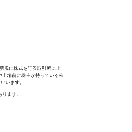
企業が、新規に株式を証券取引所に上
や上場前に株主が持っている株
といいます。
あります。