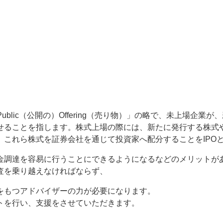
初の）Public（公開の）Offering（売り物）」の略で、未上場
せることを指します。株式上場の際には、新たに発行する株式
。これら株式を証券会社を通じて投資家へ配分することをIPO
金調達を容易に行うことにできるようになるなどのメリットが
査を乗り越えなければならず、
をもつアドバイザーの力が必要になります。
トを行い、支援をさせていただきます。