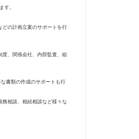
きます。
などの計画立案のサポートを行
制度、関係会社、内部監査、組
要な書類の作成のサポートも行
税務相談、相続相談など様々な