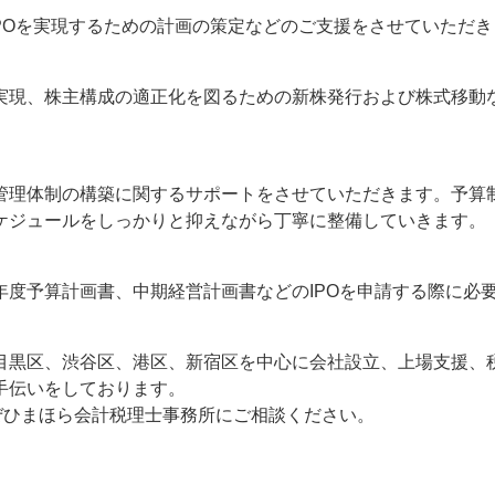
IPOを実現するための計画の策定などのご支援をさせていただ
実現、株主構成の適正化を図るための新株発行および株式移動
管理体制の構築に関するサポートをさせていただきます。予算
ケジュールをしっかりと抑えながら丁寧に整備していきます。
年度予算計画書、中期経営計画書などのIPOを申請する際に必
目黒区、渋谷区、港区、新宿区を中心に会社設立、上場支援、
手伝いをしております。
ぜひまほら会計税理士事務所にご相談ください。