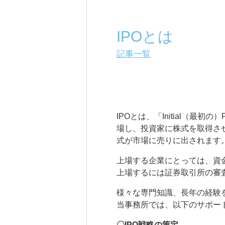
IPOとは
記事一覧
IPOとは、「Initial（最
場し、投資家に株式を取得さ
式が市場に売りに出されます
上場する企業にとっては、資
上場するには証券取引所の審
様々な専門知識、長年の経験
当事務所では、以下のサポー
〇IPO戦略の策定